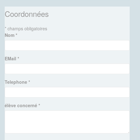
Coordonnées
* champs obligatoires
Nom *
EMail *
Telephone *
élève concerné *