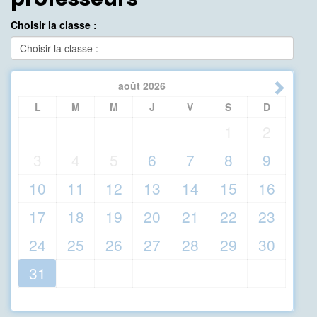
Choisir la classe :
août
2026
L
M
M
J
V
S
D
1
2
3
4
5
6
7
8
9
10
11
12
13
14
15
16
17
18
19
20
21
22
23
24
25
26
27
28
29
30
31